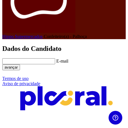
Hippo Supermercados
Confeiteiro(a) - Palhoça
Dados do Candidato
E-mail
avançar
Termos de uso
Aviso de privacidade