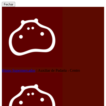
Fechar
Hippo Supermercados
|
Auxiliar de Padaria - Centro