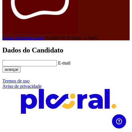
Hippo Supermercados
Auxiliar de Padaria - Centro
Dados do Candidato
E-mail
avançar
Termos de uso
Aviso de privacidade